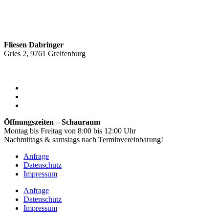
Fliesen Dabringer
Gries 2, 9761 Greifenburg
+43 4712 780
office@fliesen-dabringer.at
Öffnungszeiten – Schauraum
Montag bis Freitag von 8:00 bis 12:00 Uhr
Nachmittags & samstags nach Terminvereinbarung!
Anfrage
Datenschutz
Impressum
Anfrage
Datenschutz
Impressum