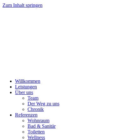
Zum Inhalt springen
Willkommen
Leistungen
Über uns
Team
Der Weg zu uns
Chronik
Referenzen
Wohnraum
Bad & Sanitär
Toiletten
Wellness