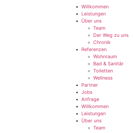
Willkommen
Leistungen
Über uns
Team
Der Weg zu uns
Chronik
Referenzen
Wohnraum
Bad & Sanitär
Toiletten
Wellness
Partner
Jobs
Anfrage
Willkommen
Leistungen
Über uns
Team