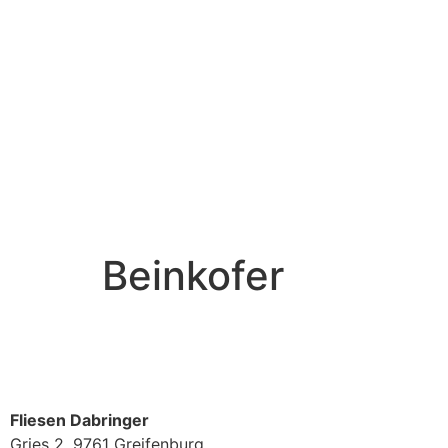
Beinkofer
Fliesen Dabringer
Gries 2, 9761 Greifenburg