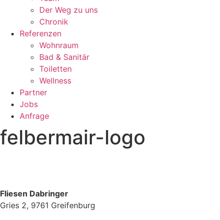
Der Weg zu uns
Chronik
Referenzen
Wohnraum
Bad & Sanitär
Toiletten
Wellness
Partner
Jobs
Anfrage
felbermair-logo
Fliesen Dabringer
Gries 2, 9761 Greifenburg
+43 4712 780