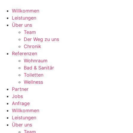
Zum
Inhalt
Willkommen
springen
Leistungen
Über uns
Team
Der Weg zu uns
Chronik
Referenzen
Wohnraum
Bad & Sanitär
Toiletten
Wellness
Partner
Jobs
Anfrage
Willkommen
Leistungen
Über uns
Team