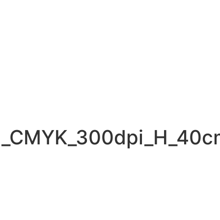
_CMYK_300dpi_H_40c