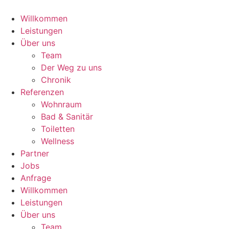
Zum
Inhalt
Willkommen
springen
Leistungen
Über uns
Team
Der Weg zu uns
Chronik
Referenzen
Wohnraum
Bad & Sanitär
Toiletten
Wellness
Partner
Jobs
Anfrage
Willkommen
Leistungen
Über uns
Team