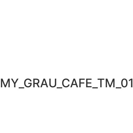
RMY_GRAU_CAFE_TM_01