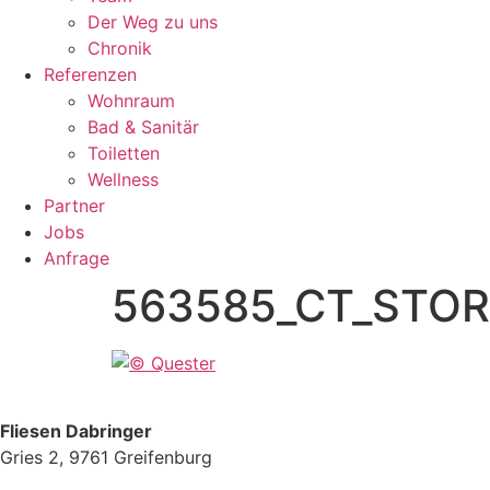
Der Weg zu uns
Chronik
Referenzen
Wohnraum
Bad & Sanitär
Toiletten
Wellness
Partner
Jobs
Anfrage
563585_CT_STO
Fliesen Dabringer
Gries 2, 9761 Greifenburg
+43 4712 780