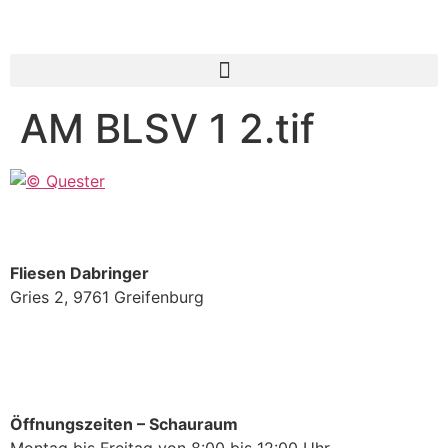
AM BLSV 1 2.tif
Fliesen Dabringer
Gries 2, 9761 Greifenburg
+43 4712 780
office@fliesen-dabringer.at
Öffnungszeiten – Schauraum
Montag bis Freitag von 8:00 bis 12:00 Uhr